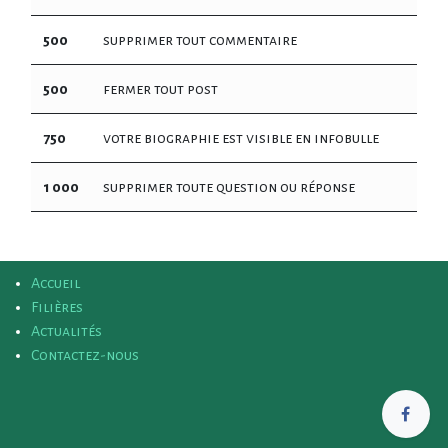
500
supprimer tout commentaire
500
fermer tout post
750
votre biographie est visible en infobulle
1 000
supprimer toute question ou réponse
Accueil
Filières
Actualités
Contactez-nous